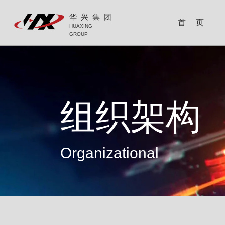
华兴集团
首 页
HUAXING
GROUP
组织架构
Organizational